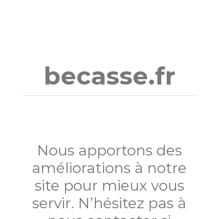
Aller
au
contenu
becasse.fr
Nous apportons des
améliorations à notre
site pour mieux vous
servir. N’hésitez pas à